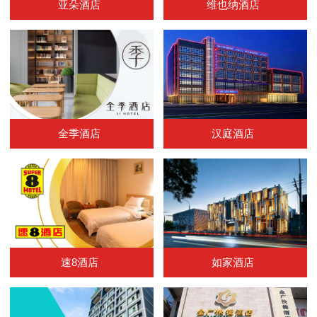
亚朵酒店
维也纳酒店
全季酒店
汉庭酒店
速8酒店
如家酒店