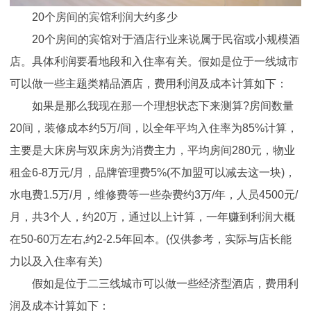
20个房间的宾馆利润大约多少
20个房间的宾馆对于酒店行业来说属于民宿或小规模酒
店。具体利润要看地段和入住率有关。假如是位于一线城市
可以做一些主题类精品酒店，费用利润及成本计算如下：
如果是那么我现在那一个理想状态下来测算?房间数量
20间，装修成本约5万/间，以全年平均入住率为85%计算，
主要是大床房与双床房为消费主力，平均房间280元，物业
租金6-8万元/月，品牌管理费5%(不加盟可以减去这一块)，
水电费1.5万/月，维修费等一些杂费约3万/年，人员4500元/
月，共3个人，约20万，通过以上计算，一年赚到利润大概
在50-60万左右,约2-2.5年回本。(仅供参考，实际与店长能
力以及入住率有关)
假如是位于二三线城市可以做一些经济型酒店，费用利
润及成本计算如下：