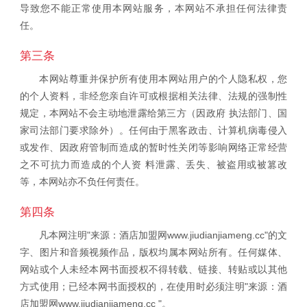
导致您不能正常使用本网站服务，本网站不承担任何法律责
任。
第三条
本网站尊重并保护所有使用本网站用户的个人隐私权，您
的个人资料，非经您亲自许可或根据相关法律、法规的强制性
规定，本网站不会主动地泄露给第三方（因政府 执法部门、国
家司法部门要求除外）。任何由于黑客政击、计算机病毒侵入
或发作、因政府管制而造成的暂时性关闭等影响网络正常经营
之不可抗力而造成的个人资 料泄露、丢失、被盗用或被篡改
等，本网站亦不负任何责任。
第四条
凡本网注明"来源：酒店加盟网www.jiudianjiameng.cc"的文
字、图片和音频视频作品，版权均属本网站所有。任何媒体、
网站或个人未经本网书面授权不得转载、链接、转贴或以其他
方式使用；已经本网书面授权的，在使用时必须注明"来源：酒
店加盟网www.jiudianjiameng.cc "。