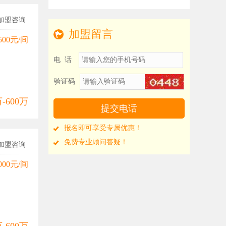
加盟咨询
加盟留言
500元/间
电 话
验证码
万-600万
报名即可享受专属优惠！
免费专业顾问答疑！
加盟咨询
000元/间