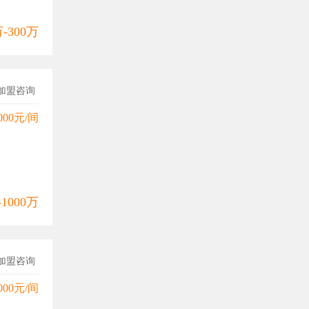
万-300万
加盟咨询
000元/间
-1000万
加盟咨询
000元/间