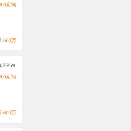
000元/间
万-600万
加盟咨询
500元/间
万-600万