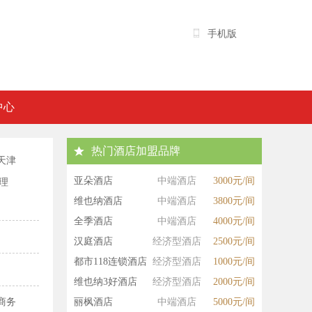
手机版
中心
热门酒店加盟品牌
天津
亚朵酒店
中端酒店
3000元/间
理
维也纳酒店
中端酒店
3800元/间
全季酒店
中端酒店
4000元/间
汉庭酒店
经济型酒店
2500元/间
都市118连锁酒店
经济型酒店
1000元/间
维也纳3好酒店
经济型酒店
2000元/间
商务
丽枫酒店
中端酒店
5000元/间