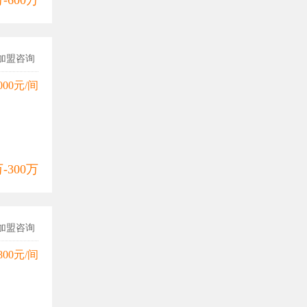
万-600万
加盟咨询
000元/间
万-300万
加盟咨询
800元/间