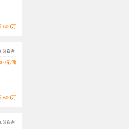
万-600万
加盟咨询
000元/间
万-600万
加盟咨询