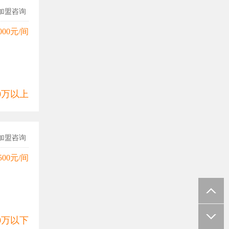
加盟咨询
000元/间
00万以上
加盟咨询
500元/间
00万以下