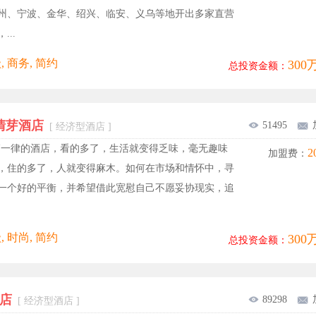
州、宁波、金华、绍兴、临安、义乌等地开出多家直营
...
, 商务, 简约
300
总投资金额：
清芽酒店
51495
[ 经济型酒店 ]
篇一律的酒店，看的多了，生活就变得乏味，毫无趣味
2
加盟费：
，住的多了，人就变得麻木。如何在市场和情怀中，寻
一个好的平衡，并希望借此宽慰自己不愿妥协现实，追
, 时尚, 简约
300
总投资金额：
酒店
89298
[ 经济型酒店 ]