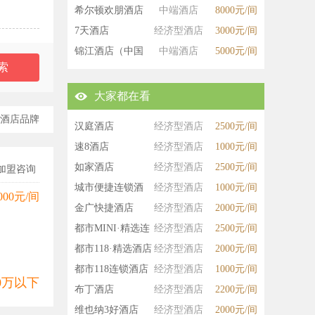
希尔顿欢朋酒店
中端酒店
8000元/间
7天酒店
经济型酒店
3000元/间
锦江酒店（中国
中端酒店
5000元/间
区）
大家都在看
酒店品牌
汉庭酒店
经济型酒店
2500元/间
速8酒店
经济型酒店
1000元/间
如家酒店
经济型酒店
2500元/间
加盟咨询
城市便捷连锁酒
经济型酒店
1000元/间
000元/间
店
金广快捷酒店
经济型酒店
2000元/间
都市MINI·精选连
经济型酒店
2500元/间
锁酒店
都市118·精选酒店
经济型酒店
2000元/间
都市118连锁酒店
经济型酒店
1000元/间
00万以下
布丁酒店
经济型酒店
2200元/间
维也纳3好酒店
经济型酒店
2000元/间