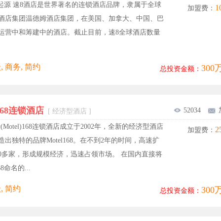
起源 速8酒店是世界著名的连锁酒店品牌，隶属于全球
1
加盟费：
酒店集团温德姆酒店集团，在美国、加拿大、中国、巴
运营中和筹建中的酒店。截止目前，速8全球酒店数量
, 商务, 简约
300
总投资金额：
68连锁酒店
52034
[ 经济型酒店 ]
(Motel)168连锁酒店成立于2002年，全新的经济型酒店
2
加盟费：
造出独特的品牌Motel168。在不到2年的时间，高速扩
00多家，形成规模经济，迅速占领市场。 在国内直接将
168命名的...
, 简约
300
总投资金额：