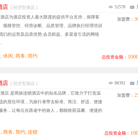
酒店
52578
[ 经济型酒店 ]
驿酒店为酒店投资人最大限度的提供平台支持，保障客
3
加盟费：
。规模管控、经营诊断、品质管理、品牌执行经理培训
我们的运营及品质优势;会员权益、多渠道引流的网络
.
 休闲, 商务, 简约
10
总投资金额：
酒店
88392
[ 经济型酒店 ]
家酒店 是商旅连锁酒店中的知名品牌，它致力于打造温
2
加盟费：
适的居住环境，为旅行者带去标准、简洁、舒适、便捷
服务，让每位在路途中的旅人，都能收获温馨、便捷的
 商务, 简约, 连锁
1
总投资金额：