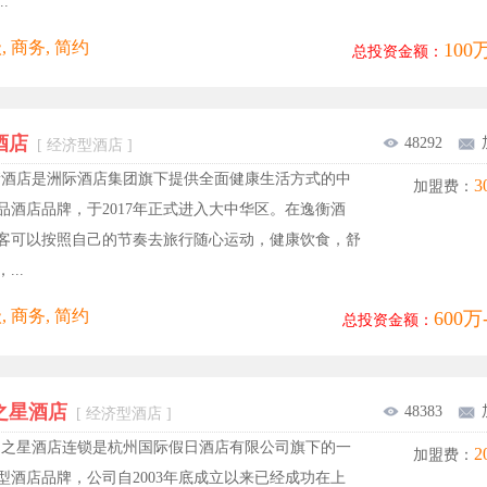
.
, 商务, 简约
100
总投资金额：
酒店
48292
[ 经济型酒店 ]
衡酒店是洲际酒店集团旗下提供全面健康生活方式的中
3
加盟费：
品酒店品牌，于2017年正式进入大中华区。在逸衡酒
客可以按照自己的节奏去旅行随心运动，健康饮食，舒
...
, 商务, 简约
600万
总投资金额：
之星酒店
48383
[ 经济型酒店 ]
日之星酒店连锁是杭州国际假日酒店有限公司旗下的一
2
加盟费：
型酒店品牌，公司自2003年底成立以来已经成功在上