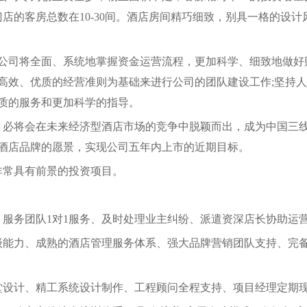
店的客房总数在10-30间。酒店房间精巧细致，别具一格的设计
公司将全面、系统地掌握资金运营流程，更加科学、细致地做好
高效、优质的经营准则为基础来进行公司的团队建设工作;坚持
质的服务和更加科学的指导。
店，必将会在未来经济型酒店市场的竞争中脱颖而出，成为中国三
酒店品牌的愿景，实现公司五年内上市的近期目标。
非常具有前景的投资项目。
、服务团队1对1服务、及时处理业主纠纷、派遣资深店长协助运
级能力、成熟的酒店管理服务体系、强大品牌营销团队支持、完
堂设计、精工系统设计制作、工程顾问全程支持、项目经理定期