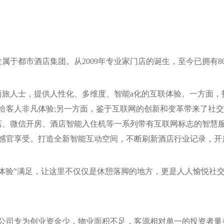
属于都市酒店集团。从2009年专业家门店的诞生，至今已拥有8
商旅人士，提供人性化、多维度、智能a化的互联体验。一方面，
给客人非凡体验;另一方面，鉴于互联网的创新和变革带来了社
酒店、微信开房、酒店智能入住机等一系列带有互联网标志的智慧
感官享受。打造全新智能互动空间，不断刷新酒店行业记录，开
多体验"满足，让这里不仅仅是休憩落脚的地方，更是人人愉悦社
公司专为创业资金少，物业面积不足，客源相对单一的投资者量