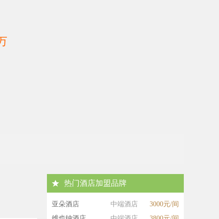
万
热门酒店加盟品牌
亚朵酒店
中端酒店
3000元/间
维也纳酒店
中端酒店
3800元/间