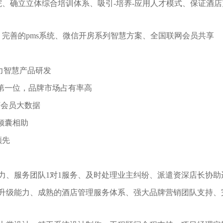
院、确立立体综合培训体系、吸引-培养-应用人才模式、保证酒店
完善的pms系统、微信开房系列智慧方案、全国联网会员共享
力智慧产品研发
第一位，品牌市场占有率高
万会员大数据
倾囊相助
领先
力、服务团队1对1服务、及时处理业主纠纷、派遣资深店长协助
升级能力、成熟的酒店管理服务体系、强大品牌营销团队支持、