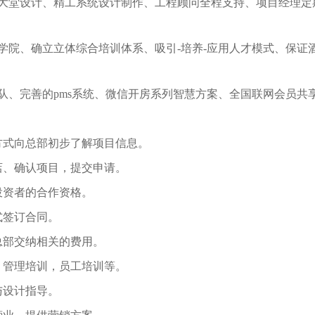
大堂设计、精工系统设计制作、工程顾问全程支持、项目经理定
学院、确立立体综合培训体系、吸引-培养-应用人才模式、保证
队、完善的pms系统、微信开房系列智慧方案、全国联网会员共
方式向总部初步了解项目信息。
店、确认项目，提交申请。
投资者的合作资格。
式签订合同。
总部交纳相关的费用。
，管理培训，员工培训等。
与设计指导。