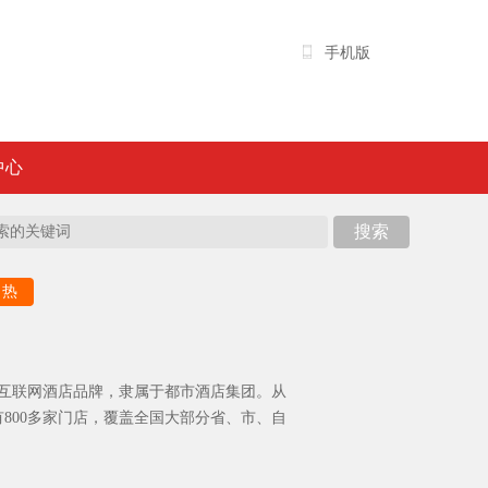
手机版
中心
热
国互联网酒店品牌，隶属于都市酒店集团。从
有800多家门店，覆盖全国大部分省、市、自