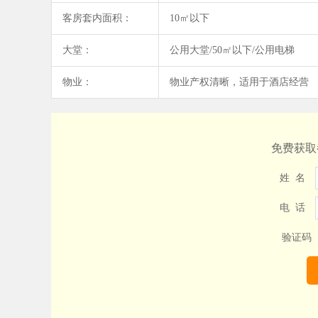
客房套内面积：
10㎡以下
大堂：
公用大堂/50㎡以下/公用电梯
物业：
物业产权清晰，适用于酒店经营
免费获取
姓 名
电 话
验证码