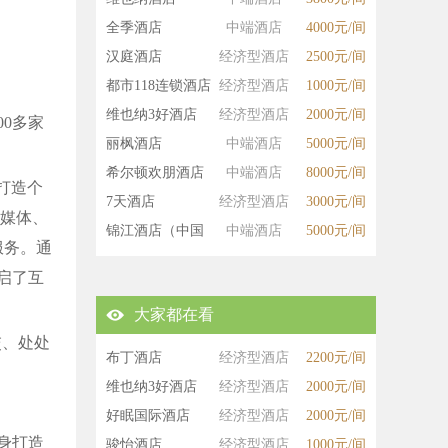
全季酒店
中端酒店
4000元/间
汉庭酒店
经济型酒店
2500元/间
都市118连锁酒店
经济型酒店
1000元/间
维也纳3好酒店
经济型酒店
2000元/间
00多家
丽枫酒店
中端酒店
5000元/间
希尔顿欢朋酒店
中端酒店
8000元/间
打造个
7天酒店
经济型酒店
3000元/间
交媒体、
锦江酒店（中国
中端酒店
5000元/间
服务。通
区）
启了互
大家都在看
交、处处
布丁酒店
经济型酒店
2200元/间
维也纳3好酒店
经济型酒店
2000元/间
好眠国际酒店
经济型酒店
2000元/间
身打造
骏怡酒店
经济型酒店
1000元/间