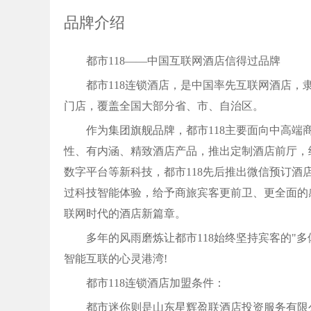
品牌介绍
都市118——中国互联网酒店信得过品牌
都市118连锁酒店，是中国率先互联网酒店，隶
门店，覆盖全国大部分省、市、自治区。
作为集团旗舰品牌，都市118主要面向中高端
性、有内涵、精致酒店产品，推出定制酒店前厅，
数字平台等新科技，都市118先后推出微信预订
过科技智能体验，给予商旅宾客更前卫、更全面的
联网时代的酒店新篇章。
多年的风雨磨炼让都市118始终坚持宾客的"
智能互联的心灵港湾!
都市118连锁酒店加盟条件：
都市迷你则是山东星辉盈联酒店投资服务有限