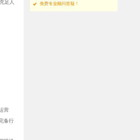
充足人
免费专业顾问答疑！
运营
完备行