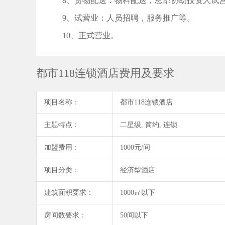
8、货物配送：物料配送，总部协助投资人试
9、试营业：人员招聘，服务推广等。
10、正式营业。
都市118连锁酒店费用及要求
项目名称：
都市118连锁酒店
主题特点：
二星级, 简约, 连锁
加盟费用：
1000元/间
项目分类：
经济型酒店
建筑面积要求：
1000㎡以下
房间数要求：
50间以下