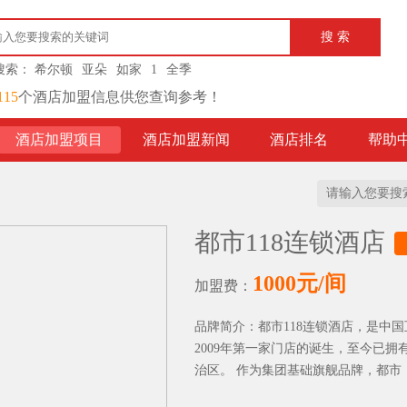
搜索：
希尔顿
亚朵
如家
1
全季
115
个酒店加盟信息供您查询参考！
酒店加盟项目
酒店加盟新闻
酒店排名
帮助
都市118连锁酒店
1000元/间
加盟费：
品牌简介：都市118连锁酒店，是中
2009年第一家门店的诞生，至今已拥
治区。 作为集团基础旗舰品牌，都市