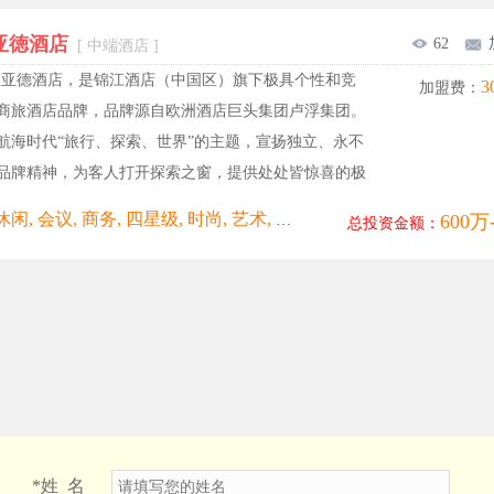
亚徳酒店
62
[ 中端酒店 ]
里亚德酒店，是锦江酒店（中国区）旗下极具个性和竞
3
加盟费：
商旅酒店品牌，品牌源自欧洲酒店巨头集团卢浮集团。
航海时代“旅行、探索、世界”的主题，宣扬独立、永不
品牌精神，为客人打开探索之窗，提供处处皆惊喜的极
...
600万
人文, 休闲, 会议, 商务, 四星级, 时尚, 艺术, 连锁
总投资金额：
*
姓 名