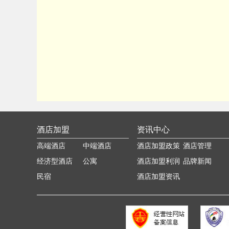
酒店加盟
资讯中心
高端酒店
中端酒店
酒店加盟政策
酒店管理
经济型酒店
公寓
酒店加盟利润
品牌新闻
民宿
分析
酒店加盟资讯