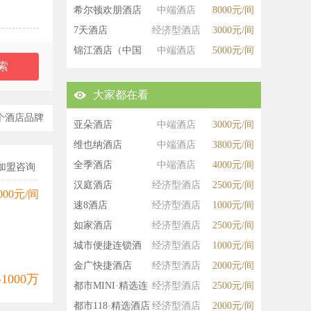
希尔顿欢朋酒店
中端酒店
8000元/间
7天酒店
经济型酒店
3000元/间
锦江酒店（中国
中端酒店
5000元/间
区）
大家都在看
个酒店品牌
亚朵酒店
中端酒店
3000元/间
维也纳酒店
中端酒店
3800元/间
全季酒店
中端酒店
4000元/间
加盟咨询
汉庭酒店
经济型酒店
2500元/间
000元/间
速8酒店
经济型酒店
1000元/间
如家酒店
经济型酒店
2500元/间
城市便捷连锁酒
经济型酒店
1000元/间
店
金广快捷酒店
经济型酒店
2000元/间
-1000万
都市MINI·精选连
经济型酒店
2500元/间
锁酒店
都市118·精选酒店
经济型酒店
2000元/间