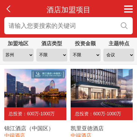
酒店加盟项目
加盟地区
酒店类型
投资金额
主题特点
总投资：600万-1000万
总投资：600万-1000万
锦江酒店（中国区）
凯里亚徳酒店
中端酒店
中端酒店