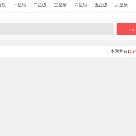
会议
一星级
二星级
三星级
四星级
五星级
六星级
本网共有
115