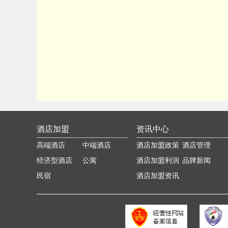
酒店加盟
资讯中心
高端酒店
中端酒店
酒店加盟政策
酒店管理
经济型酒店
公寓
酒店加盟利润
品牌新闻
民宿
分析
酒店加盟资讯