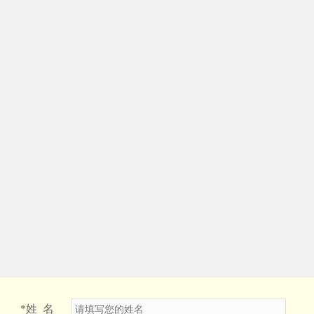
*
姓 名