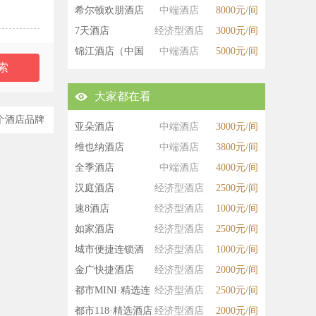
希尔顿欢朋酒店
中端酒店
8000元/间
7天酒店
经济型酒店
3000元/间
锦江酒店（中国
中端酒店
5000元/间
区）
大家都在看
个酒店品牌
亚朵酒店
中端酒店
3000元/间
维也纳酒店
中端酒店
3800元/间
全季酒店
中端酒店
4000元/间
汉庭酒店
经济型酒店
2500元/间
速8酒店
经济型酒店
1000元/间
如家酒店
经济型酒店
2500元/间
城市便捷连锁酒
经济型酒店
1000元/间
店
金广快捷酒店
经济型酒店
2000元/间
都市MINI·精选连
经济型酒店
2500元/间
锁酒店
都市118·精选酒店
经济型酒店
2000元/间