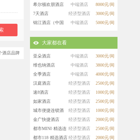
希尔顿欢朋酒店
中端酒店
8000元/间
7天酒店
经济型酒店
3000元/间
锦江酒店（中国
中端酒店
5000元/间
区）
大家都在看
个酒店品牌
亚朵酒店
中端酒店
3000元/间
维也纳酒店
中端酒店
3800元/间
全季酒店
中端酒店
4000元/间
汉庭酒店
经济型酒店
2500元/间
速8酒店
经济型酒店
1000元/间
如家酒店
经济型酒店
2500元/间
城市便捷连锁酒
经济型酒店
1000元/间
店
金广快捷酒店
经济型酒店
2000元/间
都市MINI·精选连
经济型酒店
2500元/间
锁酒店
都市118·精选酒店
经济型酒店
2000元/间