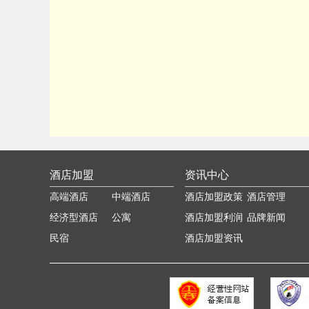
酒店加盟
资讯中心
高端酒店
中端酒店
酒店加盟政策
酒店管理
经济型酒店
公寓
酒店加盟利润
品牌新闻
民宿
分析
酒店加盟资讯