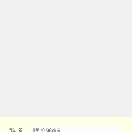
*
姓 名