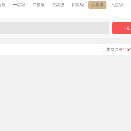
会议
一星级
二星级
三星级
四星级
五星级
六星级
本网共有
115