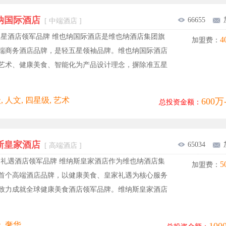
纳国际酒店
66655
[ 中端酒店 ]
五星酒店领军品牌 维也纳国际酒店是维也纳酒店集团旗
4
加盟费：
端商务酒店品牌，是轻五星领袖品牌。维也纳国际酒店
艺术、健康美食、智能化为产品设计理念，摒除准五星
 人文, 四星级, 艺术
600万
总投资金额：
斯皇家酒店
65034
[ 高端酒店 ]
家礼遇酒店领军品牌 维纳斯皇家酒店作为维也纳酒店集
5
加盟费：
首个高端酒店品牌，以健康美食、皇家礼遇为核心服务
致力成就全球健康美食酒店领军品牌。维纳斯皇家酒店
, 奢华