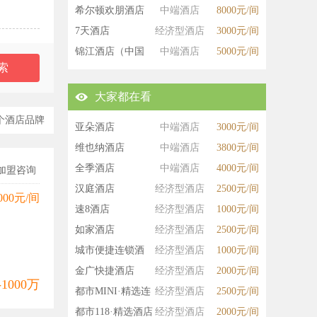
希尔顿欢朋酒店
中端酒店
8000元/间
7天酒店
经济型酒店
3000元/间
锦江酒店（中国
中端酒店
5000元/间
区）
大家都在看
个酒店品牌
亚朵酒店
中端酒店
3000元/间
维也纳酒店
中端酒店
3800元/间
全季酒店
中端酒店
4000元/间
加盟咨询
汉庭酒店
经济型酒店
2500元/间
000元/间
速8酒店
经济型酒店
1000元/间
如家酒店
经济型酒店
2500元/间
城市便捷连锁酒
经济型酒店
1000元/间
店
金广快捷酒店
经济型酒店
2000元/间
-1000万
都市MINI·精选连
经济型酒店
2500元/间
锁酒店
都市118·精选酒店
经济型酒店
2000元/间