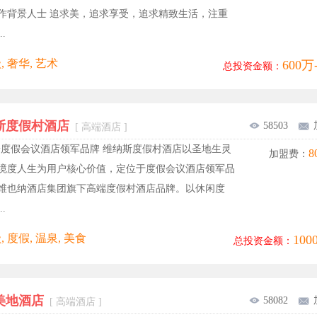
作背景人士 追求美，追求享受，追求精致生活，注重
.
, 奢华, 艺术
600万
总投资金额：
斯度假村酒店
58503
[ 高端酒店 ]
端度假会议酒店领军品牌 维纳斯度假村酒店以圣地生灵
8
加盟费：
境度人生为用户核心价值，定位于度假会议酒店领军品
维也纳酒店集团旗下高端度假村酒店品牌。以休闲度
.
 度假, 温泉, 美食
10
总投资金额：
美地酒店
58082
[ 高端酒店 ]