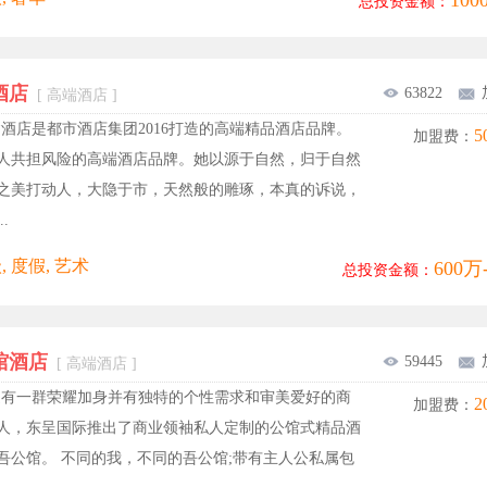
10
总投资金额：
酒店
63822
[ 高端酒店 ]
酒店是都市酒店集团2016打造的高端精品酒店品牌。
5
加盟费：
人共担风险的高端酒店品牌。她以源于自然，归于自然
之美打动人，大隐于市，天然般的雕琢，本真的诉说，
.
, 度假, 艺术
600万
总投资金额：
馆酒店
59445
[ 高端酒店 ]
边有一群荣耀加身并有独特的个性需求和审美爱好的商
2
加盟费：
人，东呈国际推出了商业领袖私人定制的公馆式精品酒
吾公馆。 不同的我，不同的吾公馆;带有主人公私属包