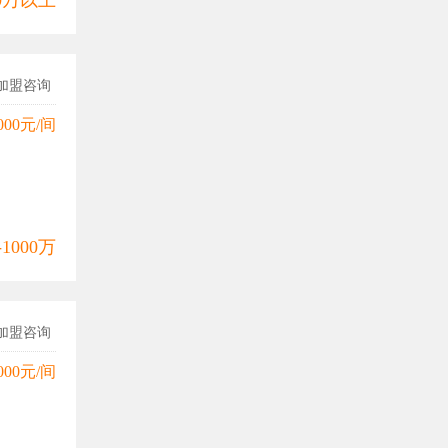
00万以上
加盟咨询
000元/间
-1000万
加盟咨询
000元/间