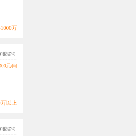
-1000万
加盟咨询
000元/间
00万以上
加盟咨询