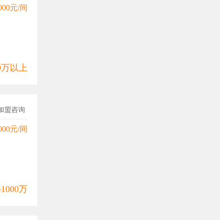
000元/间
00万以上
加盟咨询
000元/间
-1000万